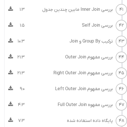
41
بررسی Inner Join مابین چندین جدول
1:3
42
بررسی Self Join
1:5
43
ترکیب Group By و Join
10:3
44
بررسی مفهوم Outer Join
21:3
45
بررسی مفهوم Right Outer Join
21:3
46
بررسی مفهوم Left Outer Join
9:0
47
بررسی مفهوه Full Outer Join
4:3
48
پایگاه داده استفاده شده
7:3