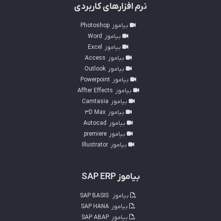
نرم افزارهای کاربردی
بیاموز
Photoshop
بیاموز
Word
بیاموز
Excel
بیاموز
Access
بیاموز
Outlook
بیاموز
Powerpoint
بیاموز
Affter Effects
بیاموز
Camtasia
بیاموز
3D Max
بیاموز
Autocad
بیاموز
premiere
بیاموز
Illustrator
بیاموز SAP ERP
بیاموز
SAP BASIS
بیاموز
SAP HANA
بیاموز
SAP ABAP