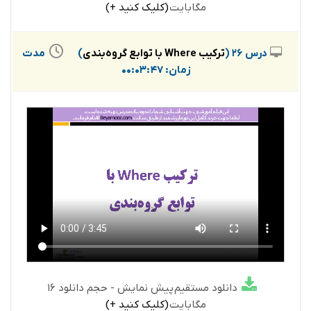
مگابایت
(کلیک کنید +)
درس 26 (
ترکیب Where با توابع گروه‌بندی
)
مدت
زمان: 00:03:47
دانلود مستقیم پیش نمایش - حجم دانلود 16
مگابایت
(کلیک کنید +)