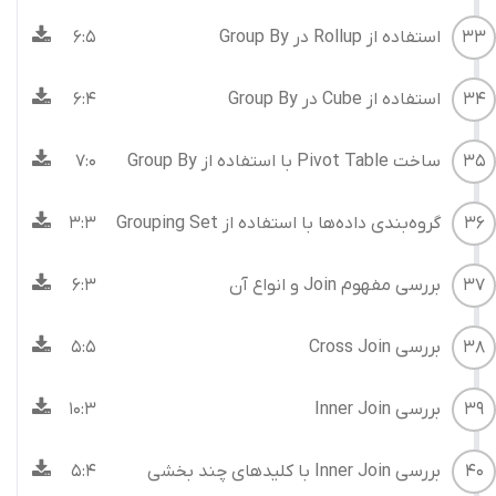
33
استفاده از Rollup در Group By
6:5
34
استفاده از Cube در Group By
6:4
35
ساخت Pivot Table با استفاده از Group By
7:0
36
گروه‌بندی داده‌ها با استفاده از Grouping Set
3:3
37
بررسی مفهوم Join و انواع آن
6:3
38
بررسی Cross Join
5:5
39
بررسی Inner Join
10:3
40
بررسی Inner Join با کلیدهای چند بخشی
5:4