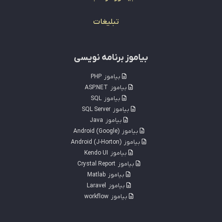
تبلیغات
بیاموز برنامه نویسی
بیاموز
PHP
بیاموز
ASP.NET
بیاموز
SQL
بیاموز
SQL Server
بیاموز
Java
بیاموز
Android (Google)
بیاموز
Android (J-Horton)
بیاموز
Kendo UI
بیاموز
Crystal Report
بیاموز
Matlab
بیاموز
Laravel
بیاموز
workflow