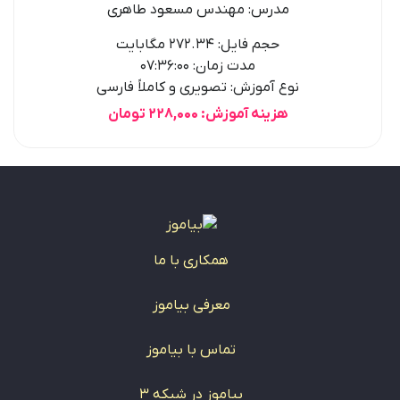
مدرس:
مهندس مسعود طاهری
حجم فایل:
272.34 مگابایت
مدت زمان:
07:36:00
نوع آموزش:
تصویری و کاملاً فارسی
هزینه آموزش:
228,000 تومان
همکاری با ما
معرفی بیاموز
تماس با بیاموز
بیاموز در شبکه 3