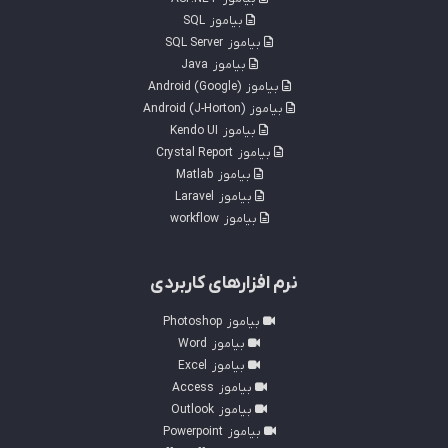
بیاموز
SQL
بیاموز
SQL Server
بیاموز
Java
بیاموز
Android (Google)
بیاموز
Android (J-Horton)
بیاموز
Kendo UI
بیاموز
Crystal Report
بیاموز
Matlab
بیاموز
Laravel
بیاموز
workflow
نرم افزارهای کاربردی
بیاموز
Photoshop
بیاموز
Word
بیاموز
Excel
بیاموز
Access
بیاموز
Outlook
بیاموز
Powerpoint