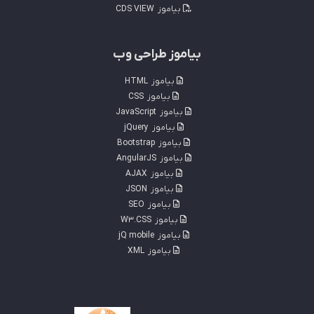
بیاموز
CDS VIEW
بیاموز طراحی وب
بیاموز
HTML
بیاموز
CSS
بیاموز
JavaScript
بیاموز
jQuery
بیاموز
Bootstrap
بیاموز
AngularJS
بیاموز
AJAX
بیاموز
JSON
بیاموز
SEO
بیاموز
W3.CSS
بیاموز
jQ mobile
بیاموز
XML