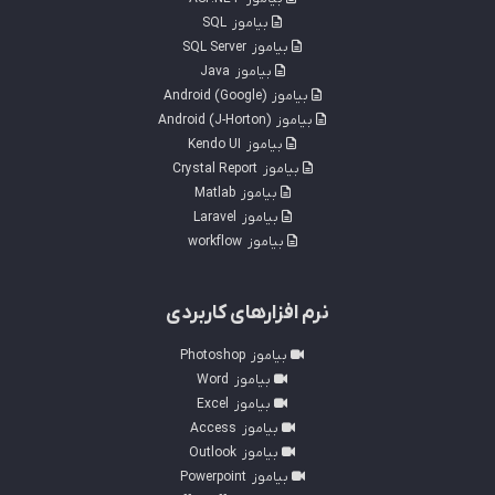
بیاموز
SQL
بیاموز
SQL Server
بیاموز
Java
بیاموز
Android (Google)
بیاموز
Android (J-Horton)
بیاموز
Kendo UI
بیاموز
Crystal Report
بیاموز
Matlab
بیاموز
Laravel
بیاموز
workflow
نرم افزارهای کاربردی
بیاموز
Photoshop
بیاموز
Word
بیاموز
Excel
بیاموز
Access
بیاموز
Outlook
بیاموز
Powerpoint