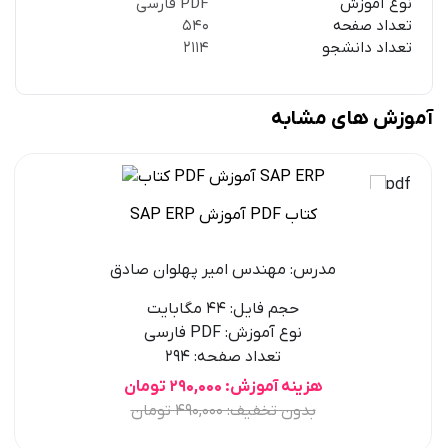
نوع آموزش
PDF فارسی
تعداد صفحه
540
تعداد دانشجو
2114
آموزش های مشابه
کتاب PDF آموزش SAP ERP
مدرس:
مهندس امیر پهلوان صادق
حجم فایل:
44 مگابایت
نوع آموزش:
PDF فارسی
تعداد صفحه:
294
هزینه آموزش:
290,000 تومان
بدون تخفیف:
490,000 تومان