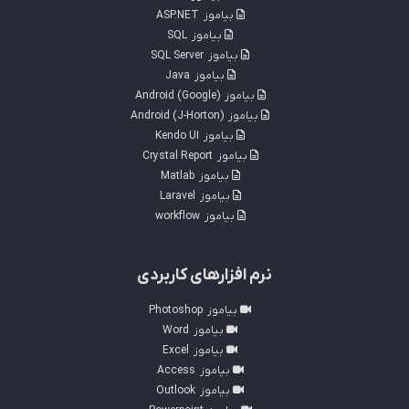
بیاموز
ASP.NET
بیاموز
SQL
بیاموز
SQL Server
بیاموز
Java
بیاموز
Android (Google)
بیاموز
Android (J-Horton)
بیاموز
Kendo UI
بیاموز
Crystal Report
بیاموز
Matlab
بیاموز
Laravel
بیاموز
workflow
نرم افزارهای کاربردی
بیاموز
Photoshop
بیاموز
Word
بیاموز
Excel
بیاموز
Access
بیاموز
Outlook