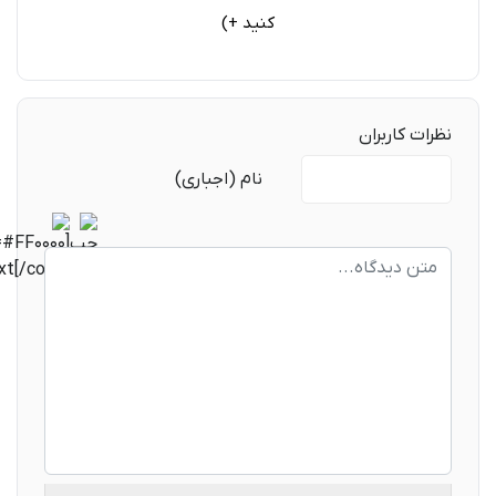
کنید +)
نظرات کاربران
متن دیدگاه
نام (اجباری)