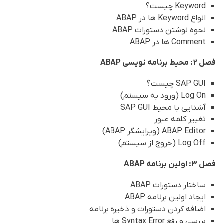
Keyword چیست؟
انواع Keyword ها در ABAP
نحوه نوشتن دستورات ABAP
Comment ها در ABAP
فصل 2: محیط برنامه نویسی ABAP
SAP GUI چیست؟
Log On (ورود به سیستم)
آشنایی با محیط SAP GUI
تغییر کلمه عبور
ABAP Editor (ویرایشگر ABAP)
Log Off (خروج از سیستم)
فصل 3: اولین برنامه ABAP
ساختار دستورات ABAP
ایجاد اولین برنامه ABAP
اضافه کردن دستورات و ذخیره برنامه
بررسی و رفع Syntax Error ها