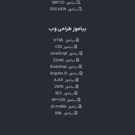
بیاموز
SAP CO
بیاموز
CDS VIEW
بیاموز طراحی وب
بیاموز
HTML
بیاموز
CSS
بیاموز
JavaScript
بیاموز
jQuery
بیاموز
Bootstrap
بیاموز
AngularJS
بیاموز
AJAX
بیاموز
JSON
بیاموز
SEO
بیاموز
W3.CSS
بیاموز
jQ mobile
بیاموز
XML