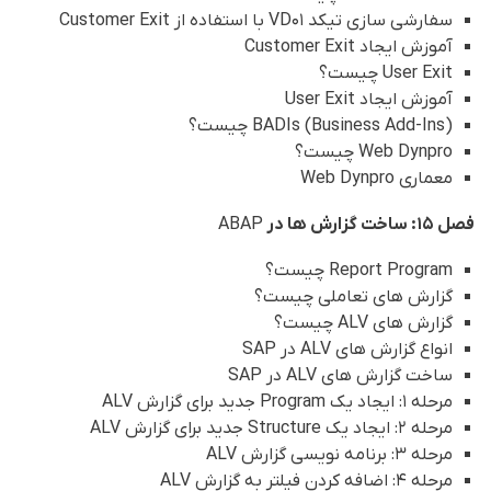
سفارشی سازی تیکد VD01 با استفاده از Customer Exit
آموزش ایجاد Customer Exit
User Exit چیست؟
آموزش ایجاد User Exit
BADIs (Business Add-Ins) چیست؟
Web Dynpro چیست؟
معماری Web Dynpro
فصل 15: ساخت گزارش ها در
ABAP
Report Program چیست؟
گزارش های تعاملی چیست؟
گزارش های ALV چیست؟
انواع گزارش های ALV در SAP
ساخت گزارش های ALV در SAP
مرحله 1: ایجاد یک Program جدید برای گزارش ALV
مرحله 2: ایجاد یک Structure جدید برای گزارش ALV
مرحله 3: برنامه نویسی گزارش ALV
مرحله 4: اضافه کردن فیلتر به گزارش ALV