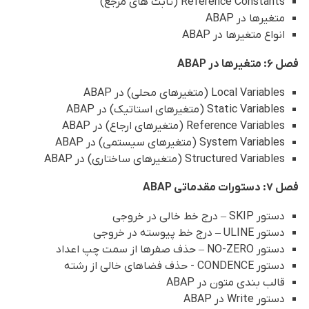
Reference Constants (ثابت های مرجع)
متغیرها در ABAP
انواع متغیرها در ABAP
فصل 6: متغیرها در ABAP
Local Variables (متغیرهای محلی) در ABAP
Static Variables (متغیرهای استاتیک) در ABAP
Reference Variables (متغیرهای ارجاع) در ABAP
System Variables (متغیرهای سیستمی) در ABAP
Structured Variables (متغیرهای ساختاری) در ABAP
فصل 7: دستورات مقدماتی ABAP
دستور SKIP – درج خط خالی در خروجی
دستور ULINE – درج خط پیوسته در خروجی
دستور NO-ZERO – حذف صفرها از سمت چپ اعداد
دستور CONDENCE - حذف فضاهای خالی از رشته
قالب بندی متون در ABAP
دستور Write در ABAP