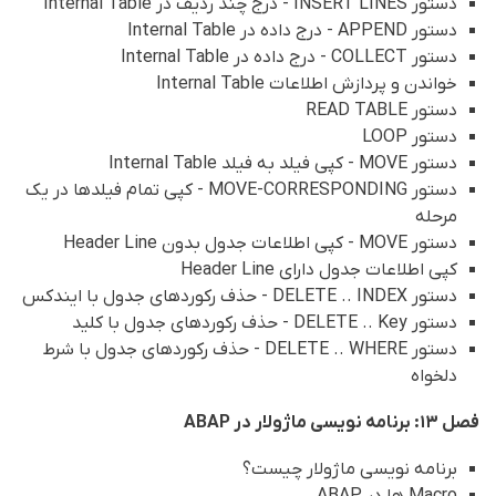
دستور INSERT LINES - درج چند ردیف در Internal Table
دستور APPEND - درج داده در Internal Table
دستور COLLECT - درج داده در Internal Table
خواندن و پردازش اطلاعات Internal Table
دستور READ TABLE
دستور LOOP
دستور MOVE - کپی فیلد به فیلد Internal Table
دستور MOVE-CORRESPONDING - کپی تمام فیلدها در یک
مرحله
دستور MOVE - کپی اطلاعات جدول بدون Header Line
کپی اطلاعات جدول دارای Header Line
دستور DELETE .. INDEX - حذف رکوردهای جدول با ایندکس
دستور DELETE .. Key - حذف رکوردهای جدول با کلید
دستور DELETE .. WHERE - حذف رکوردهای جدول با شرط
دلخواه
فصل 13: برنامه نویسی ماژولار در ABAP
برنامه نویسی ماژولار چیست؟
Macro ها در ABAP