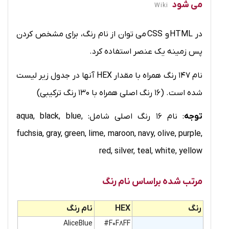
می شود
Wiki
در
HTML
و
CSS
می توان از نام رنگ، برای مشخص کردن
پس زمینه یک عنصر استفاده کرد.
نام 147 رنگ همراه با مقدار HEX آنها در جدول زیر لیست
شده است. (16 رنگ اصلی همراه با 130 رنگ ترکیبی)
توجه
: نام 16 رنگ اصلی شامل: aqua, black, blue,
fuchsia, gray, green, lime, maroon, navy, olive, purple,
red, silver, teal, white, yellow
مرتب شده براساس نام رنگ
رنگ
HEX
نام رنگ
AliceBlue
#F0F8FF