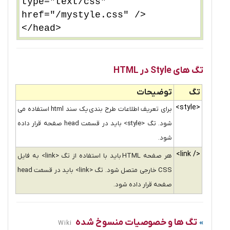
type="text/css"
href="/mystyle.css" />
</head>
تگ های Style در HTML
تگ
توضیحات
<style>
برای تعریف اطلاعات طرح بندی یک سند html استفاده می
شود. تگ <style> باید در قسمت head صفحه قرار داده
شود.
<link />
هر صفحه HTML باید با استفاده از تگ <link> به فایل
CSS خارجی متصل شود. تگ <link> باید در قسمت head
صفحه قرار داده شود.
تگ ها و خصوصیات منسوخ شده
Wiki