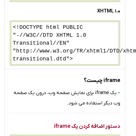
XHTML 1.0
<!DOCTYPE html PUBLIC
"-//W3C//DTD XHTML 1.0
Transitional//EN"
"http://www.w3.org/TR/xhtml1/DTD/xht
transitional.dtd">
iframe چیست؟
یک iframe برای نمایش صفحه وب، درون یک صفحه
وب دیگر استفاده می شود.
دستور اضافه کردن یک iframe