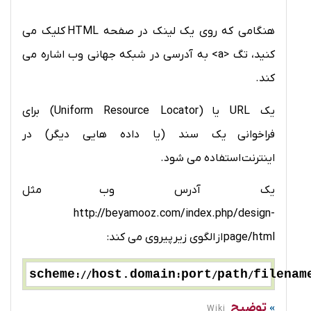
هنگامی که روی یک لینک در صفحه
HTML
کلیک می
کنید، تگ <a> به آدرسی در شبکه جهانی وب اشاره می
کند.
یک URL یا (Uniform Resource Locator) برای
فراخوانی یک سند (یا داده هایی دیگر) در
اینترنت استفاده می شود.
یک آدرس وب مثل
http://beyamooz.com/index.php/design-
page/html
از الگوی زیر پیروی می کند:
scheme
host.domain
port
path
filenam
://
:
/
/
توضیح
Wiki