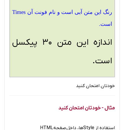
رنگ این متن آبی است و نام فونت آن Times
است.
اندازه این متن 30 پیکسل
است.
خودتان امتحان کنید
مثال - خودتان امتحان کنید
استفاده از Styleها، داخل صفحه HTML