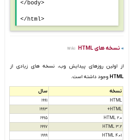
</body>
</html>
نسخه های HTML
Wiki
از اولین روزهای پیدایش وب، نسخه های زیادی از
HTML
وجود داشته است.
نسخه
سال
1991
HTML
1993
HTML+
1995
HTML 2.0
1997
HTML 3.2
1999
HTML 4.01