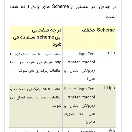
در جدول زیر لیستی از Scheme های رایج ارائه شده
است.
Scheme
مخفف
در چه صفحاتی
این scheme استفاده می
شود
http
HyperText
صفحات وب به صورت معمول با
Transfer Protocol
http شروع می شوند. در اینجا
(پروتکل انتقال ابر
اطلاعات رمزگذاری نمی شوند.
متن)
https
Secure HyperText
تمام اطلاعات رمزگذاری شده اند و
Transfer Protocol
اطلاعات بصورت ایمن ارسال می
(پروتکل انتقال ابر
شوند.
متن به صورت
ایمن)
ftp