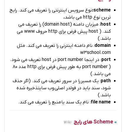
scheme:
نوع سرویس اینترنتی را تعریف می کند. رایج
ترین نوع http می باشد
.
host
: میزبان دامنه (domain host) را تعریف می
کند. ( host پیش فرض برای http حروف www می
باشد.)
domain
: نام دامنه اینترنی را تعریف می کند. مثل
w3school.com
port
: در اینجا port number در host تعریف می شود.
( port number به طور پیش فرض برای http عدد 80
می باشد.)
path
: یک مسیر را در سرور تعریف می کند. (اگر حذف
شود، سند باید در فولدر اصلی وب سایت
ذخیره شده
باشد.)
file name
: نام یک سند یا منبع را تعریف می کند.
Scheme های رایج
Wiki