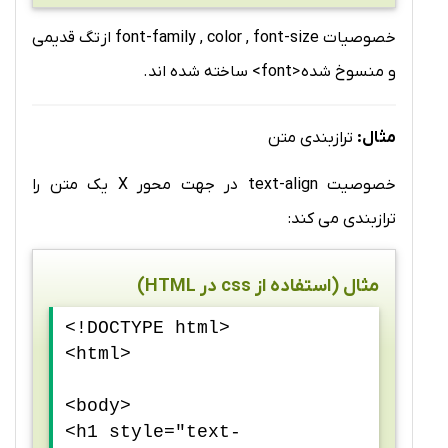
خصوصیات font-family , color , font-size از تگ قدیمی
و منسوخ شده <font> ساخته شده اند.
مثال:
ترازبندی متن
خصوصیت text-align در جهت محور X یک متن را
ترازبندی می کند:
مثال (استفاده از css در HTML)
<!DOCTYPE html>
<html>
<body>
<h1 style="text-