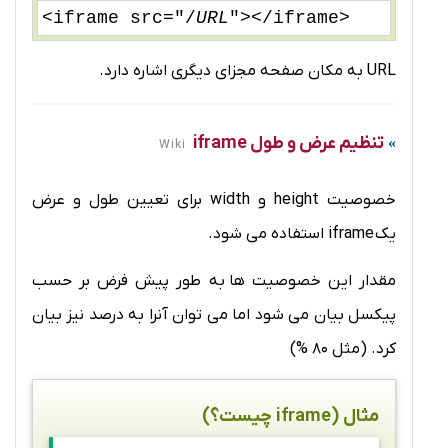
<iframe src="/
URL
"></iframe>
URL به مکان صفحه مجزای دیگری اشاره دارد.
تنظیم عرض و طول iframe
Wiki
خصوصیت height و width برای تعیین طول و عرض
یک iframe استفاده می شود.
مقدار این خصوصیت ها به طور پیش فرض بر حسب
پیکسل بیان می شود اما می توان آنرا به درصد نیز بیان
کرد. (مثل 80 %)
مثال (iframe چیست؟)