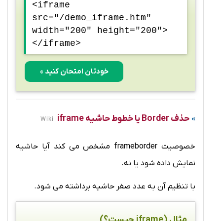
<iframe
src="/demo_iframe.htm"
width="200" height="200">
</iframe>
خودتان امتحان کنید »
حذف Border یا خطوط حاشیه iframe
Wiki
خصوصیت frameborder مشخص می کند آیا حاشیه
نمایش داده شود یا نه.
با تنظیم آن به عدد صفر حاشیه برداشته می شود.
مثال (iframe چیست؟)