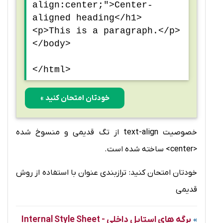
align:center;">Center-
aligned heading</h1>
<p>This is a paragraph.</p>
</body>
</html>
خودتان امتحان کنید »
خصوصیت text-align از تگ قدیمی و منسوخ شده
<center> ساخته شده است.
خودتان امتحان کنید: ترازبندی عنوان با استفاده از روش
قدیمی
برگه های استایل داخلی - Internal Style Sheet