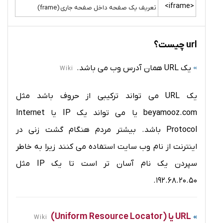
<iframe>
تعریف یک صفحه داخل صفحه جاری (frame)
url چیست؟
یک URL همان آدرس وب می باشد.
Wiki
یک URL می تواند ترکیبی از حروف باشد مثل
beyamooz.com
یا می تواند یک IP یا Internet
Protocol باشد. بیشتر مردم هنگام گشت زنی در
اینترنت از نام وب سایت استفاده می کنند زیرا به خاطر
سپردن یک نام آسان تر است تا یک IP مثل
192.68.20.50.
URL یا (Uniform Resource Locator)
Wiki