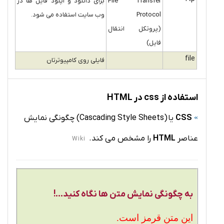
File Transfer
برای دانلود و آپلود فایل ها در
Protocol
وب سایت استفاده می شود.
(پروتکل انتقال
فایل)
file
فایلی روی کامپیوترتان
استفاده از css در HTML
CSS
یا (Cascading Style Sheets) چگونگی نمایش
عناصر
HTML
را مشخص می کند.
Wiki
به چگونگی نمایش متن ها نگاه کنید...!
این متن قرمز است.