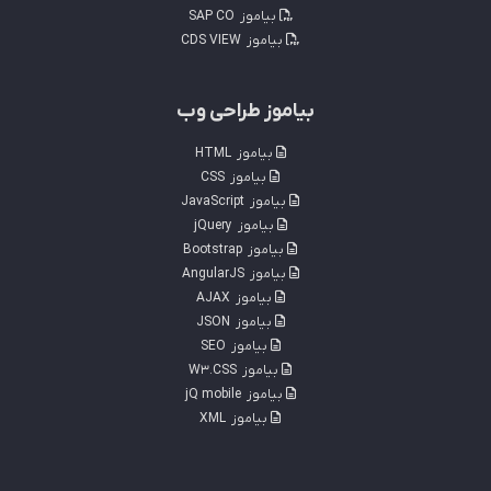
بیاموز
SAP CO
بیاموز
CDS VIEW
بیاموز طراحی وب
بیاموز
HTML
بیاموز
CSS
بیاموز
JavaScript
بیاموز
jQuery
بیاموز
Bootstrap
بیاموز
AngularJS
بیاموز
AJAX
بیاموز
JSON
بیاموز
SEO
بیاموز
W3.CSS
بیاموز
jQ mobile
بیاموز
XML