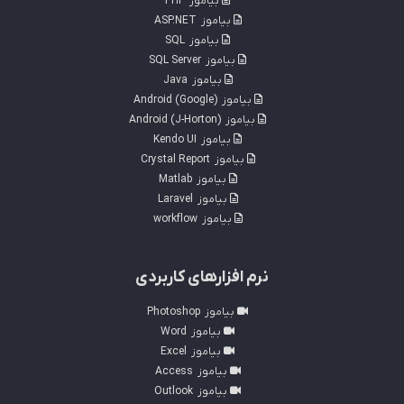
بیاموز
PHP
بیاموز
ASP.NET
بیاموز
SQL
بیاموز
SQL Server
بیاموز
Java
بیاموز
Android (Google)
بیاموز
Android (J-Horton)
بیاموز
Kendo UI
بیاموز
Crystal Report
بیاموز
Matlab
بیاموز
Laravel
بیاموز
workflow
نرم افزارهای کاربردی
بیاموز
Photoshop
بیاموز
Word
بیاموز
Excel
بیاموز
Access
بیاموز
Outlook