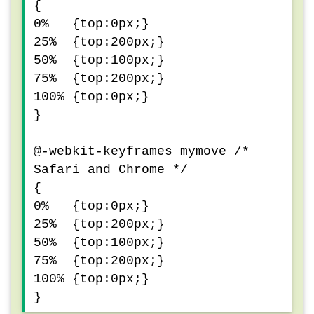
{
0% {top:0px;}
25% {top:200px;}
50% {top:100px;}
75% {top:200px;}
100% {top:0px;}
}
@-webkit-keyframes mymove /*
Safari and Chrome */
{
0% {top:0px;}
25% {top:200px;}
50% {top:100px;}
75% {top:200px;}
100% {top:0px;}
}