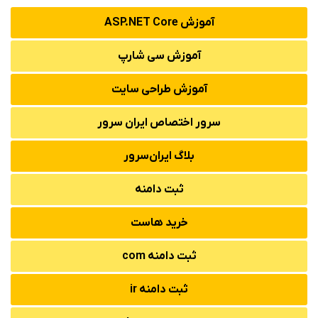
آموزش ASP.NET Core
آموزش سی شارپ
آموزش طراحی سایت
سرور اختصاص ایران سرور
بلاگ ایران‌سرور
ثبت دامنه
خرید هاست
ثبت دامنه com
ثبت دامنه ir