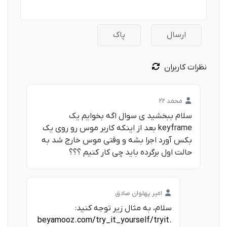
ارسال
پاک
نظرات کاربران
محمد 22
سلام ببخشید ی سوال اگه بخوایم یک
keyframe بعد از اینکه کاربر موس رو روی یک
بکس آورد اجرا بشه و وقتی موس خارج شد به
حالت اول برگرده باید چی کار کنیم ؟؟؟
امیر پهلوان صادق
سلام، به مثال زیر توجه کنید:
beyamooz.com/try_it_yourself/tryit.