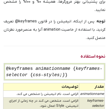
برای پشتیبانی بهتر مرورگرها، همیشه 0% و 100% را مشخص
نمایید.
توجه
: پس از اینکه، انیمیشن را در قانون keyframes@ تعریف
کردید، با استفاده از خاصیت animation آنرا به عنصر مورد نظرتان
متصل کنید.
نحوه استفاده
@keyframes
animationname
{
keyframes-
selector
{
css-styles;}
}
مقدار
توضیحات
animationname
الزامی است. نام انیمیشن را مشخص می کند.
keyframes-
الزامی است. مشخص می کند در چه زمانی از اجرای
selector
انیمیشن، Style اعمال شود.