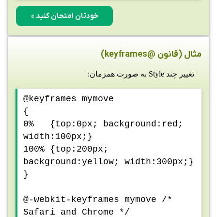
خودتان امتحان کنید »
مثال (قانون @keyframes)
تغییر چند Style به صورت همزمان:
@keyframes mymove
{
0% {top:0px; background:red;
width:100px;}
100% {top:200px;
background:yellow; width:300px;}
}
@-webkit-keyframes mymove /*
Safari and Chrome */