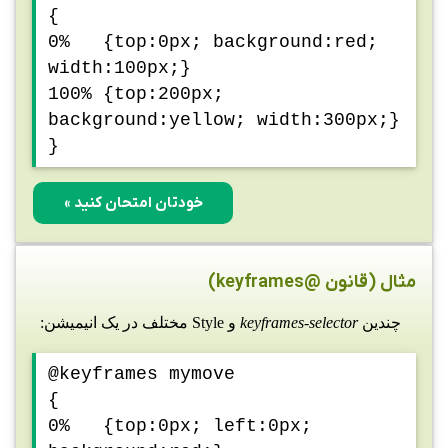
{
0% {top:0px; background:red;
width:100px;}
100% {top:200px;
background:yellow; width:300px;}
}
خودتان امتحان کنید »
مثال (قانون @keyframes)
چندین
keyframes-selector
و Style مختلف در یک انیمیشن:
@keyframes mymove
{
0% {top:0px; left:0px;