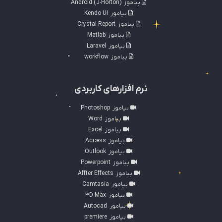
بیاموز
Android (J-Horton)
بیاموز
Kendo UI
بیاموز
Crystal Report
بیاموز
Matlab
بیاموز
Laravel
بیاموز
workflow
نرم افزارهای کاربردی
بیاموز
Photoshop
بیاموز
Word
بیاموز
Excel
بیاموز
Access
بیاموز
Outlook
بیاموز
Powerpoint
بیاموز
Affter Effects
بیاموز
Camtasia
بیاموز
3D Max
بیاموز
Autocad
بیاموز
premiere