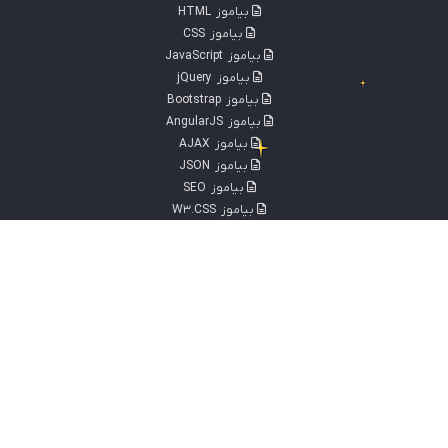
بیاموز
HTML
بیاموز
CSS
بیاموز
JavaScript
بیاموز
jQuery
بیاموز
Bootstrap
بیاموز
AngularJS
بیاموز
AJAX
بیاموز
JSON
بیاموز
SEO
بیاموز
W3.CSS
بیاموز
jQ mobile
بیاموز
XML